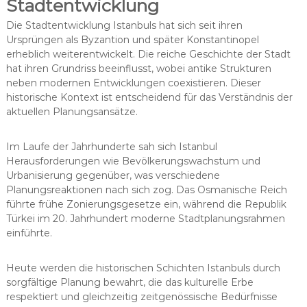
Stadtentwicklung
Die Stadtentwicklung Istanbuls hat sich seit ihren
Ursprüngen als Byzantion und später Konstantinopel
erheblich weiterentwickelt. Die reiche Geschichte der Stadt
hat ihren Grundriss beeinflusst, wobei antike Strukturen
neben modernen Entwicklungen coexistieren. Dieser
historische Kontext ist entscheidend für das Verständnis der
aktuellen Planungsansätze.
Im Laufe der Jahrhunderte sah sich Istanbul
Herausforderungen wie Bevölkerungswachstum und
Urbanisierung gegenüber, was verschiedene
Planungsreaktionen nach sich zog. Das Osmanische Reich
führte frühe Zonierungsgesetze ein, während die Republik
Türkei im 20. Jahrhundert moderne Stadtplanungsrahmen
einführte.
Heute werden die historischen Schichten Istanbuls durch
sorgfältige Planung bewahrt, die das kulturelle Erbe
respektiert und gleichzeitig zeitgenössische Bedürfnisse