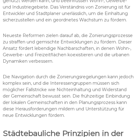
genutzt werden kann, und beeinflussen Wohn-, Gewerbe-
und Industriegebiete. Das Verständnis von Zonierung ist für
Entwickler und Stadtplaner unerlässlich, um die Einhaltung
sicherzustellen und ein geordnetes Wachstum zu fördern.
Neueste Reformen zielen darauf ab, die Zonierungsprozesse
zu straffen und gemischte Entwicklungen zu fördern. Dieser
Ansatz fördert lebendige Nachbarschaften, in denen Wohn-,
Gewerbe- und Freizeitflächen koexistieren und die urbanen
Dynamiken verbessern.
Die Navigation durch die Zonierungsregelungen kann jedoch
komplex sein, und die Interessengruppen müssen sich
möglicher Fallstricke wie Nichteinhaltung und Widerstand
der Gemeinschaft bewusst sein. Die frühzeitige Einbindung
der lokalen Gemeinschaften in den Planungsprozess kann
diese Herausforderungen mildern und Unterstützung für
neue Entwicklungen fördern.
Städtebauliche Prinzipien in der