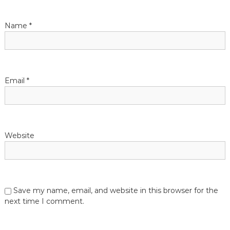
i
Name
*
o
n
Email
*
Website
Save my name, email, and website in this browser for the
next time I comment.