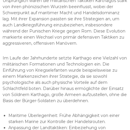
Ursprünglich waren die militärischen Taktiken Karthagos stark
von ihren phönizischen Wurzeln beeinflusst, wobei der
Schwerpunkt auf maritimer Macht und Handelsdominanz
lag. Mit ihrer Expansion passten sie ihre Strategien an, um
auch Landkriegsführung einzubeziehen, insbesondere
während der Punischen Kriege gegen Rom. Diese Evolution
markierte einen Wechsel von primär defensiven Taktiken zu
aggressiveren, offensiven Manövern.
Im Laufe der Jahrhunderte setzte Karthago eine Vielzahl von
militärischen Formationen und Technologien ein. Die
Einführung von Kriegselefanten wurde beispielsweise zu
einem Markenzeichen ihrer Strategie, da sie sowohl
psychologische als auch physische Vorteile auf dem
Schlachtfeld boten. Darüber hinaus ermöglichte der Einsatz
von Söldnern Karthago, große Armeen aufzustellen, ohne die
Basis der Bürger-Soldaten zu überdehnen.
Maritime Überlegenheit: Frühe Abhängigkeit von einer
starken Marine zur Kontrolle der Handelsrouten.
Anpassung der Landtaktiken: Einbeziehung von