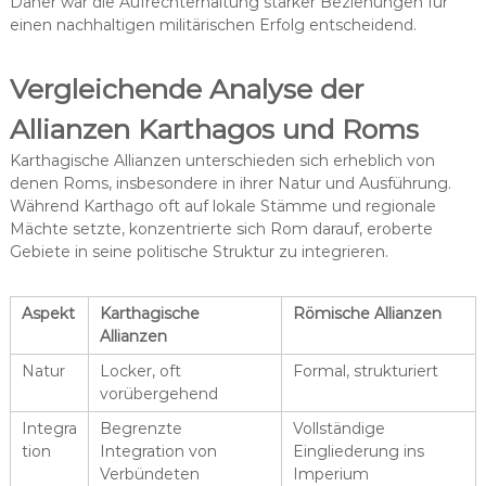
Daher war die Aufrechterhaltung starker Beziehungen für
einen nachhaltigen militärischen Erfolg entscheidend.
Vergleichende Analyse der
Allianzen Karthagos und Roms
Karthagische Allianzen unterschieden sich erheblich von
denen Roms, insbesondere in ihrer Natur und Ausführung.
Während Karthago oft auf lokale Stämme und regionale
Mächte setzte, konzentrierte sich Rom darauf, eroberte
Gebiete in seine politische Struktur zu integrieren.
Aspekt
Karthagische
Römische Allianzen
Allianzen
Natur
Locker, oft
Formal, strukturiert
vorübergehend
Integra
Begrenzte
Vollständige
tion
Integration von
Eingliederung ins
Verbündeten
Imperium