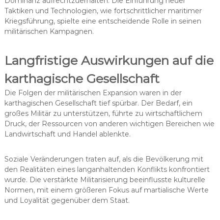
Dominanz aufrechtzuerhalten. Die Einführung neuer
Taktiken und Technologien, wie fortschrittlicher maritimer
Kriegsführung, spielte eine entscheidende Rolle in seinen
militärischen Kampagnen.
Langfristige Auswirkungen auf die
karthagische Gesellschaft
Die Folgen der militärischen Expansion waren in der
karthagischen Gesellschaft tief spürbar. Der Bedarf, ein
großes Militär zu unterstützen, führte zu wirtschaftlichem
Druck, der Ressourcen von anderen wichtigen Bereichen wie
Landwirtschaft und Handel ablenkte.
Soziale Veränderungen traten auf, als die Bevölkerung mit
den Realitäten eines langanhaltenden Konflikts konfrontiert
wurde. Die verstärkte Militarisierung beeinflusste kulturelle
Normen, mit einem größeren Fokus auf martialische Werte
und Loyalität gegenüber dem Staat.