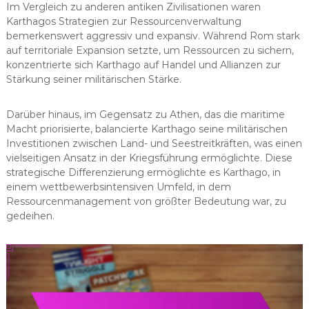
Im Vergleich zu anderen antiken Zivilisationen waren
Karthagos Strategien zur Ressourcenverwaltung
bemerkenswert aggressiv und expansiv. Während Rom stark
auf territoriale Expansion setzte, um Ressourcen zu sichern,
konzentrierte sich Karthago auf Handel und Allianzen zur
Stärkung seiner militärischen Stärke.
Darüber hinaus, im Gegensatz zu Athen, das die maritime
Macht priorisierte, balancierte Karthago seine militärischen
Investitionen zwischen Land- und Seestreitkräften, was einen
vielseitigen Ansatz in der Kriegsführung ermöglichte. Diese
strategische Differenzierung ermöglichte es Karthago, in
einem wettbewerbsintensiven Umfeld, in dem
Ressourcenmanagement von größter Bedeutung war, zu
gedeihen.