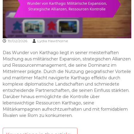
19/02/2026
Lydia Hawthorne
Das Wunder von Karthago liegt in seiner meisterhaften
Mischung aus militärischer Expansion, strategischen Allianzen
und Ressourcenmanagement, die seine Dominanz im
Mittelmeer prägte. Durch die Nutzung geografischer Vorteile
und maritimer Macht navigierte Karthago effektiv durch
komplexe diplomatische Landschaften und schmiedete
entscheidende Partnerschaften, die seinen Einfluss stärkten.
Darüber hinaus ermöglichte die Kontrolle über
lebenswichtige Ressourcen Karthago, seine
Militärkampagnen aufrechtzuerhalten und mit formidablem
Rivalen wie Rom zu konkurrieren.