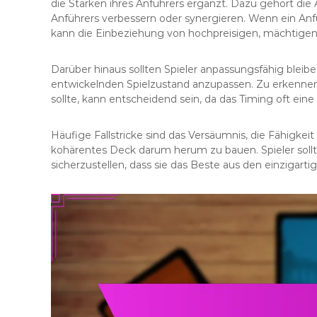
die Stärken ihres Anführers ergänzt. Dazu gehört die 
Anführers verbessern oder synergieren. Wenn ein Anf
kann die Einbeziehung von hochpreisigen, mächtigen 
Darüber hinaus sollten Spieler anpassungsfähig bleibe
entwickelnden Spielzustand anzupassen. Zu erkennen,
sollte, kann entscheidend sein, da das Timing oft eine
Häufige Fallstricke sind das Versäumnis, die Fähigkeit
kohärentes Deck darum herum zu bauen. Spieler sollt
sicherzustellen, dass sie das Beste aus den einzigarti