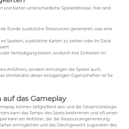
n und bieten unterschiedliche Spielerlebnisse. Hier sind
ede Runde zusätzliche Ressourcen generieren, was eine
s Spielern, zusätzliche Karten zu ziehen oder ihr Deck
sert.
 oder Verteidigung bieten, wodurch ihre Einheiten im
ines Anführers, sondern ermutigen die Spieler auch,
s Verständnis dieser einzigartigen Eigenschaften ist für
n auf das Gameplay
meplay können tiefgreifend sein und die Gesamtstrategie
führers kann das Tempo des Spiels bestimmen und oft einen
piel kann ein Anführer, der die Ressourcengenerierung
r Karten ermöglichen und das Gleichgewicht zugunsten des