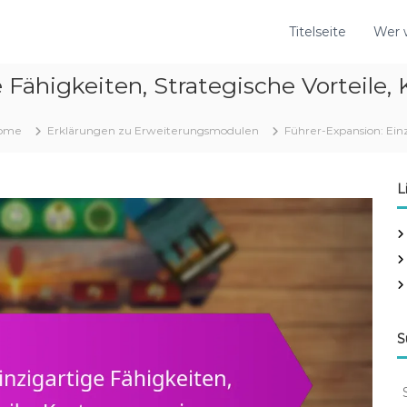
Titelseite
Wer w
 Fähigkeiten, Strategische Vorteile,
ome
Erklärungen zu Erweiterungsmodulen
Führer-Expansion: Einz
L
S
S
e