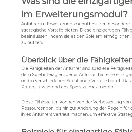
Was sind die einzigartig
im Erweiterungsmodul?
Anführer im Erweiterungsmodul besitzen besondere F
strategische Vorteile bieten. Diese einzigartigen F
beeinflussen, indem sie es den Spielern ermöglichen,
zu nutzen.
Überblick über die Fähigkeite
Die Fähigkeiten der Anführer sind spezielle Fertigkeit
dem Spiel interagiert. Jeder Anführer hat eine einziga
und in verschiedenen Situationen Vorteile bietet. Das
Potenzial während des Spiels zu maximieren.
Diese Fähigkeiten können von der Verbesserung von K
Ressourcenboni bis hin zur Änderung der Regeln für de
ihres Anführers vertraut machen, um effektive Strateg
Beispiele für einzigartige Fäh