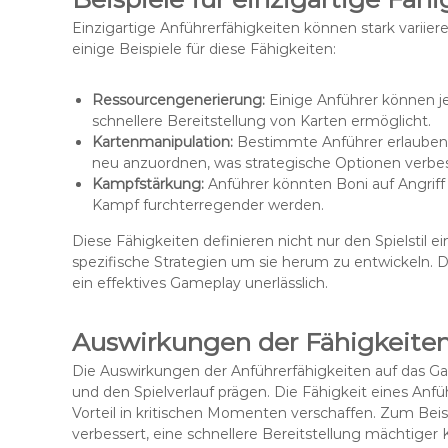
Einzigartige Anführerfähigkeiten können stark variiere
einige Beispiele für diese Fähigkeiten:
Ressourcengenerierung:
Einige Anführer können j
schnellere Bereitstellung von Karten ermöglicht.
Kartenmanipulation:
Bestimmte Anführer erlauben e
neu anzuordnen, was strategische Optionen verbes
Kampfstärkung:
Anführer könnten Boni auf Angriff
Kampf furchterregender werden.
Diese Fähigkeiten definieren nicht nur den Spielstil e
spezifische Strategien um sie herum zu entwickeln. Da
ein effektives Gameplay unerlässlich.
Auswirkungen der Fähigkeite
Die Auswirkungen der Anführerfähigkeiten auf das Ga
und den Spielverlauf prägen. Die Fähigkeit eines An
Vorteil in kritischen Momenten verschaffen. Zum Beis
verbessert, eine schnellere Bereitstellung mächtige